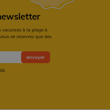
newsletter
s vacances à la plage à
 Vous ne recevrez que des
lité
.