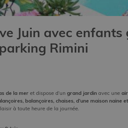
ive Juin avec enfants
 parking Rimini
as de la mer
et dispose d’un
grand jardin
avec une
air
ançoires, balançoires, chaises, d’une maison naine e
laisir à toute heure de la journée.