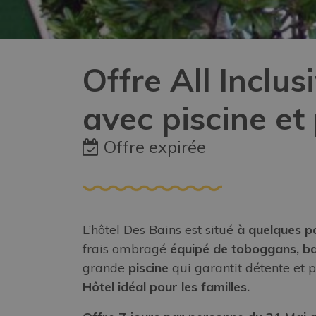
Offre All Inclus
avec piscine et
Offre expirée
L’hôtel Des Bains est situé
à quelques p
frais ombragé
équipé de toboggans, bal
grande
piscine
qui garantit détente et p
Hôtel idéal pour les familles.