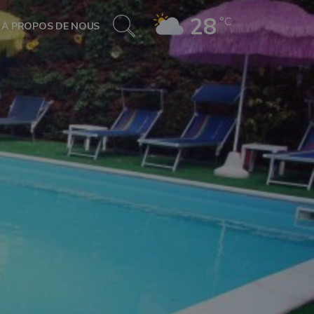
28
°C
À PROPOS DE NOUS