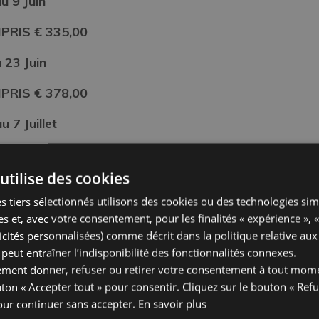
u 9 Juin
RIS € 335,00
u 23
Juin
RIS € 378,00
u 7 Juillet
RIS € 398,00
utilise des cookies
!!
s tiers sélectionnés utilisons des cookies ou des technologies sim
es et, avec votre consentement, pour les finalités « expérience », 
icités personnalisées) comme décrit dans la
politique relative au
eut entraîner l’indisponibilité des fonctionnalités connexes.
ement donner, refuser ou retirer votre consentement à tout mom
uton « Accepter tout » pour consentir. Cliquez sur le bouton « Refu
our continuer sans accepter.
En savoir plus