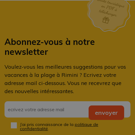
Abonnez-vous à notre
newsletter
Voulez-vous les meilleures suggestions pour vos
vacances à la plage à Rimini ? Ecrivez votre
adresse mail ci-dessous. Vous ne recevrez que
des nouvelles intéressantes.
Email
*
envoyer
J’ai pris connaissance de la
politique de
Privacy
*
confidentialité
.