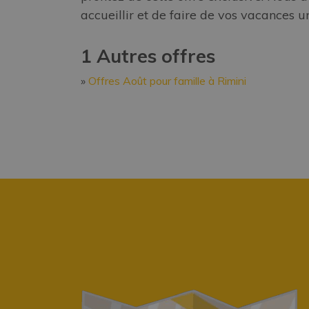
accueillir et de faire de vos vacances
1 Autres offres
Offres Août pour famille à Rimini