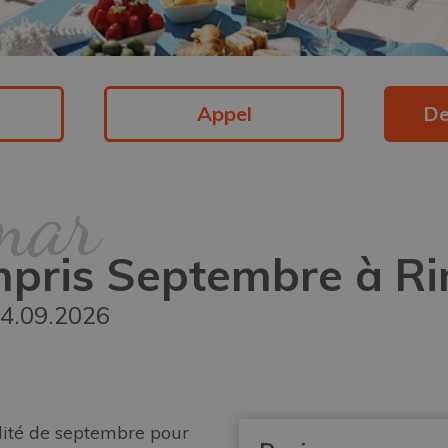
Appel
De
mar
mpris Septembre à Ri
14.09.2026
illité de septembre pour