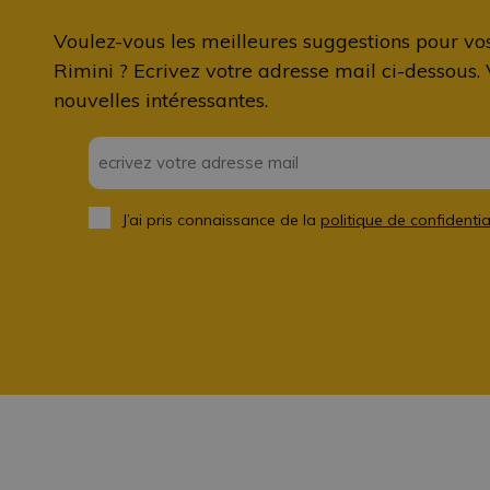
Voulez-vous les meilleures suggestions pour vo
Rimini ? Ecrivez votre adresse mail ci-dessous.
nouvelles intéressantes.
Email
*
J’ai pris connaissance de la
politique de confidentia
Privacy
*