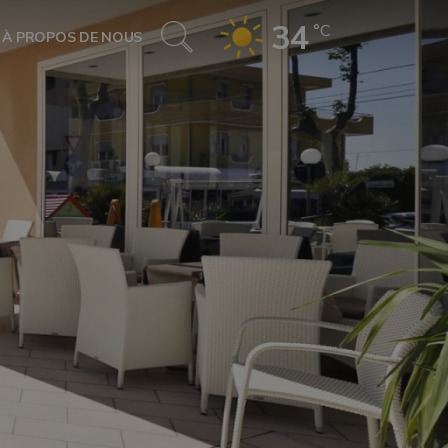
34
°C
À PROPOS DE NOUS