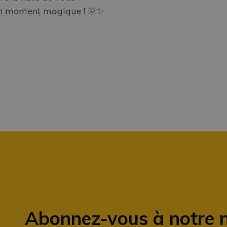
 un moment magique ! 🌞✨
Abonnez-vous à notre 