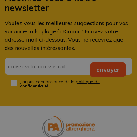
newsletter
Voulez-vous les meilleures suggestions pour vos
vacances à la plage à Rimini ? Ecrivez votre
adresse mail ci-dessous. Vous ne recevrez que
des nouvelles intéressantes.
Email
*
envoyer
J’ai pris connaissance de la
politique de
Privacy
*
confidentialité
.