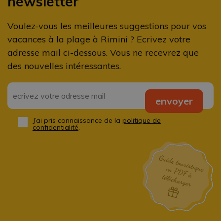
newsletter
Voulez-vous les meilleures suggestions pour vos
vacances à la plage à Rimini ? Ecrivez votre
adresse mail ci-dessous. Vous ne recevrez que
des nouvelles intéressantes.
Email
*
envoyer
J’ai pris connaissance de la
politique de
Privacy
*
confidentialité
.