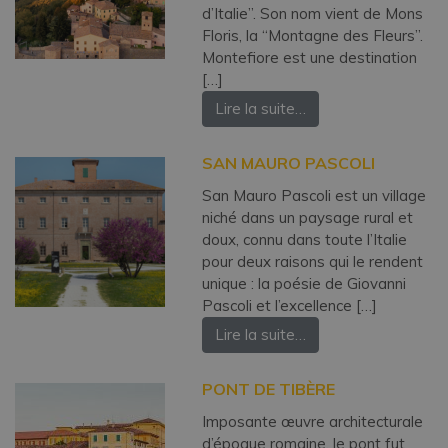
d’Italie”. Son nom vient de Mons
Floris, la “Montagne des Fleurs”.
Montefiore est une destination
[…]
Lire la suite…
SAN MAURO PASCOLI
San Mauro Pascoli est un village
niché dans un paysage rural et
doux, connu dans toute l’Italie
pour deux raisons qui le rendent
unique : la poésie de Giovanni
Pascoli et l’excellence […]
Lire la suite…
PONT DE TIBÈRE
Imposante œuvre architecturale
d’époque romaine, le pont fut