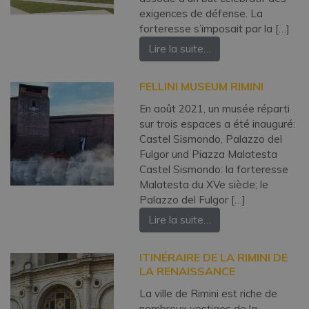
exigences de défense. La
forteresse s’imposait par la […]
Lire la suite…
FELLINI MUSEUM RIMINI
En août 2021, un musée réparti
sur trois espaces a été inauguré:
Castel Sismondo, Palazzo del
Fulgor und Piazza Malatesta
Castel Sismondo: la forteresse
Malatesta du XVe siècle; le
Palazzo del Fulgor […]
Lire la suite…
ITINÉRAIRE DE LA RIMINI DE
LA RENAISSANCE
La ville de Rimini est riche de
nombreux vestiges de la