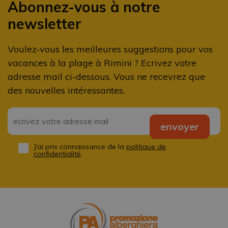
Abonnez-vous à notre
newsletter
Voulez-vous les meilleures suggestions pour vos
vacances à la plage à Rimini ? Ecrivez votre
adresse mail ci-dessous. Vous ne recevrez que
des nouvelles intéressantes.
Email
*
envoyer
J’ai pris connaissance de la
politique de
Privacy
*
confidentialité
.