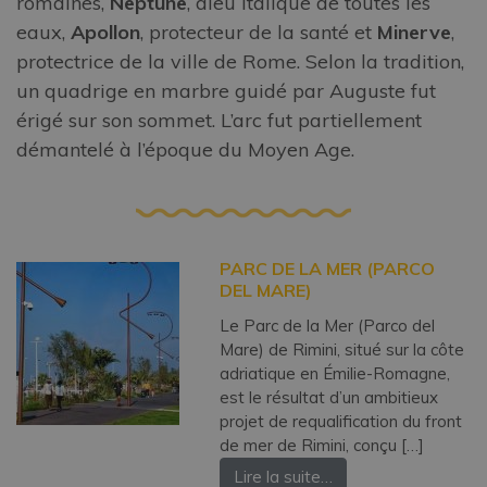
romaines,
Neptune
, dieu italique de toutes les
eaux,
Apollon
, protecteur de la santé et
Minerve
,
protectrice de la ville de Rome. Selon la tradition,
un quadrige en marbre guidé par Auguste fut
érigé sur son sommet. L’arc fut partiellement
démantelé à l’époque du Moyen Age.
PARC DE LA MER (PARCO
DEL MARE)
Le Parc de la Mer (Parco del
Mare) de Rimini, situé sur la côte
adriatique en Émilie-Romagne,
est le résultat d’un ambitieux
projet de requalification du front
de mer de Rimini, conçu […]
Lire la suite…