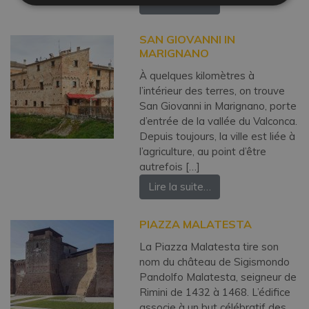
Lire la suite…
SAN GIOVANNI IN
MARIGNANO
À quelques kilomètres à
l’intérieur des terres, on trouve
San Giovanni in Marignano, porte
d’entrée de la vallée du Valconca.
Depuis toujours, la ville est liée à
l’agriculture, au point d’être
autrefois […]
Lire la suite…
PIAZZA MALATESTA
La Piazza Malatesta tire son
nom du château de Sigismondo
Pandolfo Malatesta, seigneur de
Rimini de 1432 à 1468. L’édifice
associe à un but célébratif des