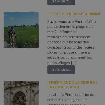
Lire la suite…
LE CYCLOTOURISME À RIMINI
Savez-vous que Rimini n’offre
pas seulement la plage et la
mer ? La forme du
territoire est parfaitement
adaptée aux besoins des
cyclistes : à partir des routes
plates, on passe à travers
les collines qui dominent les
petits villages […]
Lire la suite…
ITINÉRAIRE DE LA RIMINI DE
LA RENAISSANCE
La ville de Rimini est riche de
nombreux vestiges de la
Renaissance, comme le