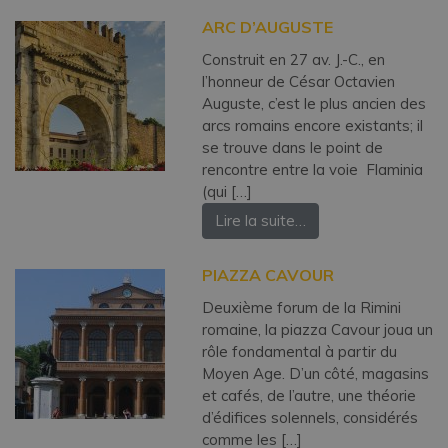
ARC D’AUGUSTE
Construit en 27 av. J.-C., en
l’honneur de César Octavien
Auguste, c’est le plus ancien des
arcs romains encore existants; il
se trouve dans le point de
rencontre entre la voie Flaminia
(qui […]
Lire la suite…
PIAZZA CAVOUR
Deuxième forum de la Rimini
romaine, la piazza Cavour joua un
rôle fondamental à partir du
Moyen Age. D’un côté, magasins
et cafés, de l’autre, une théorie
d’édifices solennels, considérés
comme les […]