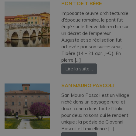
PONT DE TIBÈRE
Imposante œuvre architecturale
d’époque romaine, le pont fut
érigé sur le fleuve Marecchia sur
un décret de l’empereur
Auguste et sa réalisation fut
achevée par son successeur,
Tibère (14 – 21 apr. J.-C.). En
pierre […]
Lire la suite…
SAN MAURO PASCOLI
San Mauro Pascoli est un village
niché dans un paysage rural et
doux, connu dans toute l’Italie
pour deux raisons qui le rendent
unique : la poésie de Giovanni
Pascoli et l’excellence […]