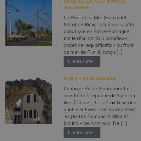
PARC DE LA MER (PARCO
DEL MARE)
Le Parc de la Mer (Parco del
Mare) de Rimini, situé sur la côte
adriatique en Émilie-Romagne,
est le résultat d’un ambitieux
projet de requalification du front
de mer de Rimini, conçu […]
Lire la suite…
PORTE MONTANARA
L’antique Porte Montanara fut
construite à l’époque de Sylla, au
IIe siècle av. J.-C. ; c’était l’une des
quatre entrées – les autres étant
les portes Romana, Gallica et
Marina – de Ariminum. De […]
Lire la suite…