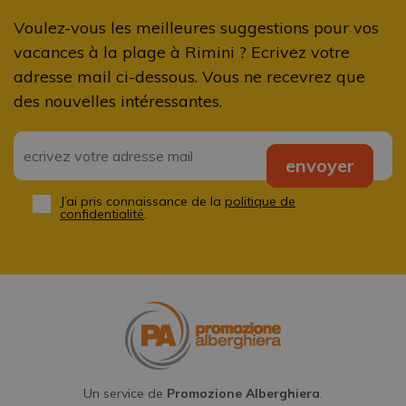
Voulez-vous les meilleures suggestions pour vos
vacances à la plage à Rimini ? Ecrivez votre
adresse mail ci-dessous. Vous ne recevrez que
des nouvelles intéressantes.
Email
*
envoyer
J’ai pris connaissance de la
politique de
Privacy
*
confidentialité
.
Un service de
Promozione Alberghiera
.