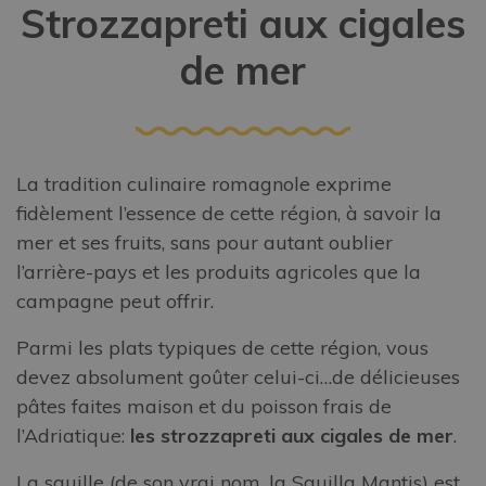
Strozzapreti aux cigales
de mer
La tradition culinaire romagnole exprime
fidèlement l’essence de cette région, à savoir la
mer et ses fruits, sans pour autant oublier
l’arrière-pays et les produits agricoles que la
campagne peut offrir.
Parmi les plats typiques de cette région, vous
devez absolument goûter celui-ci…de délicieuses
pâtes faites maison et du poisson frais de
l’Adriatique:
les strozzapreti aux cigales de mer
.
La squille (de son vrai nom, la Squilla Mantis) est