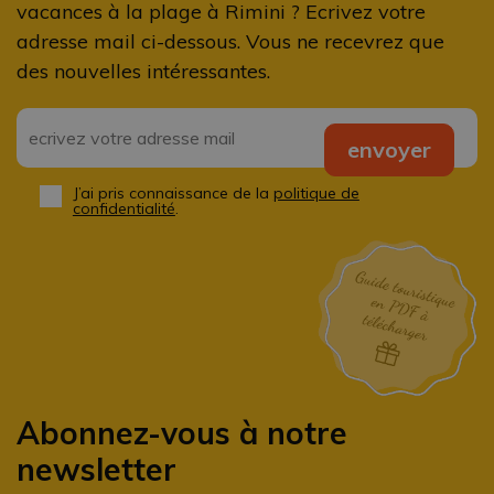
vacances à la plage à Rimini ? Ecrivez votre
adresse mail ci-dessous. Vous ne recevrez que
des nouvelles intéressantes.
Email
*
envoyer
J’ai pris connaissance de la
politique de
Privacy
*
confidentialité
.
Abonnez-vous à notre
newsletter