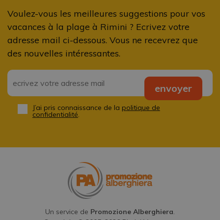
Voulez-vous les meilleures suggestions pour vos
vacances à la plage à Rimini ? Ecrivez votre
adresse mail ci-dessous. Vous ne recevrez que
des nouvelles intéressantes.
Email
*
envoyer
J’ai pris connaissance de la
politique de
Privacy
*
confidentialité
.
Un service de
Promozione Alberghiera
.