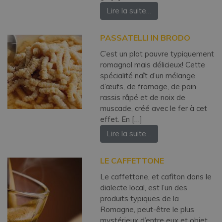
Lire la suite…
PASSATELLI IN BRODO
C’est un plat pauvre typiquement
romagnol mais délicieux! Cette
spécialité naît d’un mélange
d’œufs, de fromage, de pain
rassis râpé et de noix de
muscade, créé avec le fer à cet
effet. En […]
Lire la suite…
LE CAFFETTONE
Le caffettone, et cafìton dans le
dialecte local, est l’un des
produits typiques de la
Romagne, peut-être le plus
mystérieux d’entre eux et objet