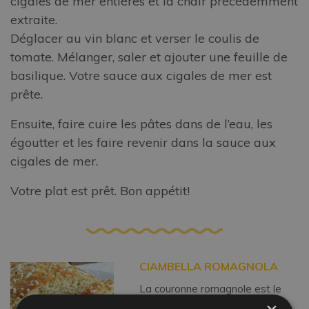
cigales de mer entières et la chair précédemment
extraite.
Déglacer au vin blanc et verser le coulis de
tomate. Mélanger, saler et ajouter une feuille de
basilique. Votre sauce aux cigales de mer est
prête.
Ensuite, faire cuire les pâtes dans de l’eau, les
égoutter et les faire revenir dans la sauce aux
cigales de mer.
Votre plat est prêt. Bon appétit!
CIAMBELLA ROMAGNOLA
La couronne romagnole est le
dessert le plus commun et