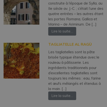
construite à l’époque de Sylla, au
IIe siècle av. J.-C. ; c’était l’une des
quatre entrées – les autres étant
les portes Romana, Gallica et
Marina – de Ariminum. De […]
Lire la suite…
TAGLIATELLE AL RAGÙ
Les tagliatelles sont la pâte
brisée typique étendue avec le
rouleau à pâtisserie. Les
ingrédients traditionnels pour
d’excellentes tagliatelles sont
toujours les mêmes : eau, farine
et œufs mélangés et étendus à
la main. […]
Lire la suite…