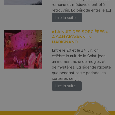
romaine et médiévale ont été
retrouvés. La période entre le […]
Lire la suite…
« LA NUIT DES SORCIÈRES »
À SAN GIOVANNI IN
MARIGNANO
Entre le 20 et le 24 juin, on
célèbre la nuit de la Saint Jean,
un moment riche de magies et
de mystères. La légende raconte
que pendant cette periode les
sorcières se […]
Lire la suite…