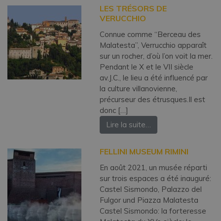
LES TRÉSORS DE
VERUCCHIO
Connue comme “Berceau des
Malatesta”, Verrucchio apparaît
sur un rocher, d’où l’on voit la mer.
Pendant le X et le VII siècle
av.J.C., le lieu a été influencé par
la culture villanovienne,
précurseur des étrusques.Il est
donc […]
Lire la suite…
FELLINI MUSEUM RIMINI
En août 2021, un musée réparti
sur trois espaces a été inauguré:
Castel Sismondo, Palazzo del
Fulgor und Piazza Malatesta
Castel Sismondo: la forteresse