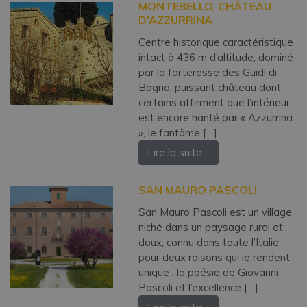
MONTEBELLO, CHÂTEAU
D’AZZURRINA
Centre historique caractéristique
intact à 436 m d’altitude, dominé
par la forteresse des Guidi di
Bagno, puissant château dont
certains affirment que l’intérieur
est encore hanté par « Azzurrina
», le fantôme […]
Lire la suite…
SAN MAURO PASCOLI
San Mauro Pascoli est un village
niché dans un paysage rural et
doux, connu dans toute l’Italie
pour deux raisons qui le rendent
unique : la poésie de Giovanni
Pascoli et l’excellence […]