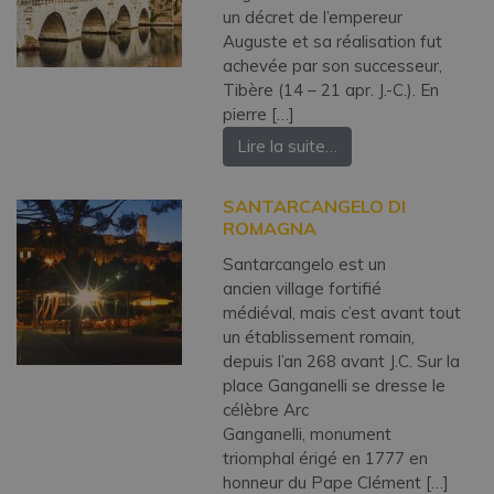
un décret de l’empereur
Auguste et sa réalisation fut
achevée par son successeur,
Tibère (14 – 21 apr. J.-C.). En
pierre […]
Lire la suite…
SANTARCANGELO DI
ROMAGNA
Santarcangelo est un
ancien village fortifié
médiéval, mais c’est avant tout
un établissement romain,
depuis l’an 268 avant J.C. Sur la
place Ganganelli se dresse le
célèbre Arc
Ganganelli, monument
triomphal érigé en 1777 en
honneur du Pape Clément […]