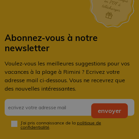
Abonnez-vous à notre
newsletter
Voulez-vous les meilleures suggestions pour vos
vacances à la plage à Rimini ? Ecrivez votre
adresse mail ci-dessous. Vous ne recevrez que
des nouvelles intéressantes.
Email
*
envoyer
J’ai pris connaissance de la
politique de
Privacy
*
confidentialité
.