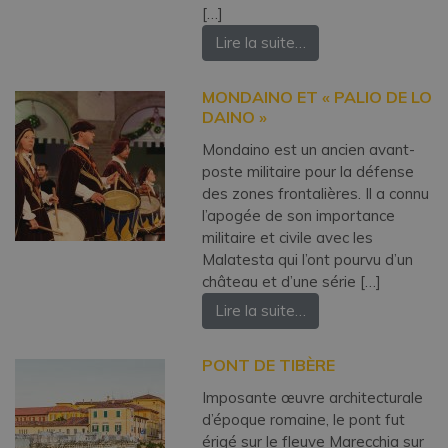
[…]
Lire la suite…
MONDAINO ET « PALIO DE LO
DAINO »
Mondaino est un ancien avant-
poste militaire pour la défense
des zones frontalières. Il a connu
l’apogée de son importance
militaire et civile avec les
Malatesta qui l’ont pourvu d’un
château et d’une série […]
Lire la suite…
PONT DE TIBÈRE
Imposante œuvre architecturale
d’époque romaine, le pont fut
érigé sur le fleuve Marecchia sur