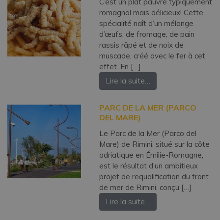
C’est un plat pauvre typiquement
romagnol mais délicieux! Cette
spécialité naît d’un mélange
d’œufs, de fromage, de pain
rassis râpé et de noix de
muscade, créé avec le fer à cet
effet. En […]
Lire la suite…
PARC DE LA MER (PARCO
DEL MARE)
Le Parc de la Mer (Parco del
Mare) de Rimini, situé sur la côte
adriatique en Émilie-Romagne,
est le résultat d’un ambitieux
projet de requalification du front
de mer de Rimini, conçu […]
Lire la suite…