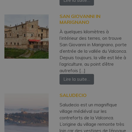
Lire la suite…
SAN GIOVANNI IN
MARIGNANO
À quelques kilomètres à
l’intérieur des terres, on trouve
San Giovanni in Marignano, porte
d’entrée de la vallée du Valconca.
Depuis toujours, la ville est liée à
l’agriculture, au point d’être
autrefois […]
Lire la suite…
SALUDECIO
Saludecio est un magnifique
village médiéval sur les
contreforts de la Valconca.
L’origine du village remonte très
loin car des vestiges de l’époque