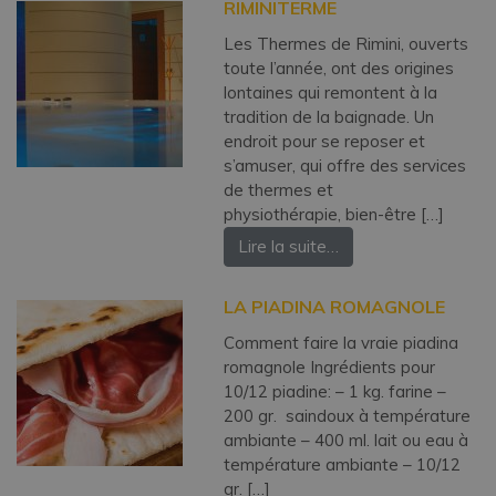
RIMINITERME
Les Thermes de Rimini, ouverts
toute l’année, ont des origines
lontaines qui remontent à la
tradition de la baignade. Un
endroit pour se reposer et
s’amuser, qui offre des services
de thermes et
physiothérapie, bien-être […]
Lire la suite…
LA PIADINA ROMAGNOLE
Comment faire la vraie piadina
romagnole Ingrédients pour
10/12 piadine: – 1 kg. farine –
200 gr. saindoux à température
ambiante – 400 ml. lait ou eau à
température ambiante – 10/12
gr. […]