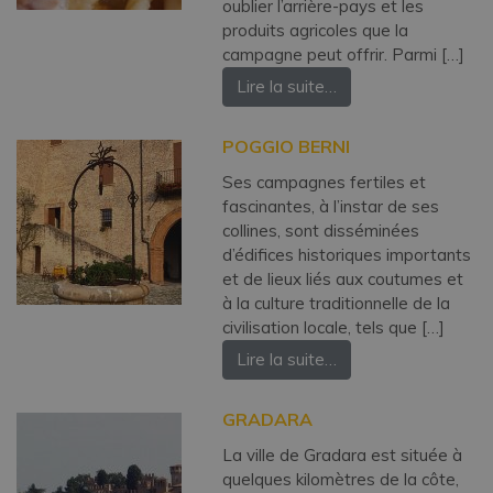
oublier l’arrière-pays et les
produits agricoles que la
campagne peut offrir. Parmi […]
Lire la suite…
POGGIO BERNI
Ses campagnes fertiles et
fascinantes, à l’instar de ses
collines, sont disséminées
d’édifices historiques importants
et de lieux liés aux coutumes et
à la culture traditionnelle de la
civilisation locale, tels que […]
Lire la suite…
GRADARA
La ville de Gradara est située à
quelques kilomètres de la côte,