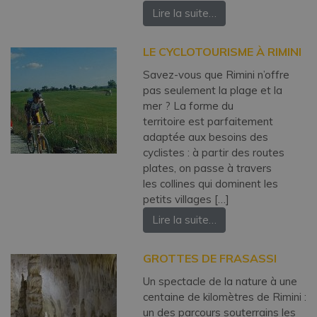
Lire la suite…
LE CYCLOTOURISME À RIMINI
Savez-vous que Rimini n’offre
pas seulement la plage et la
mer ? La forme du
territoire est parfaitement
adaptée aux besoins des
cyclistes : à partir des routes
plates, on passe à travers
les collines qui dominent les
petits villages […]
Lire la suite…
GROTTES DE FRASASSI
Un spectacle de la nature à une
centaine de kilomètres de Rimini :
un des parcours souterrains les