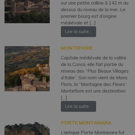
sur une petite colline à 142 m au
dessus du niveau de la mer. Le
premier bourg est d’origine
médiévale et […]
Lire la suite…
MONTEFIORE
Capitale médiévale de la vallée
de la Conca, elle fait partie du
réseau des “Plus Beaux Villages
d’Italie”. Son nom vient de Mons
Floris, la “Montagne des Fleurs”.
Montefiore est une destination
[…]
Lire la suite…
PORTE MONTANARA
L’antique Porte Montanara fut