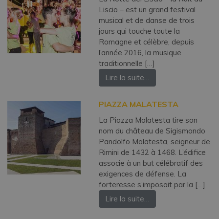
Liscio – est un grand festival
musical et de danse de trois
jours qui touche toute la
Romagne et célèbre, depuis
l’année 2016, la musique
traditionnelle […]
Lire la suite…
PIAZZA MALATESTA
La Piazza Malatesta tire son
nom du château de Sigismondo
Pandolfo Malatesta, seigneur de
Rimini de 1432 à 1468. L’édifice
associe à un but célébratif des
exigences de défense. La
forteresse s’imposait par la […]
Lire la suite…