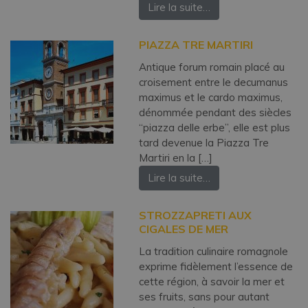
Lire la suite…
PIAZZA TRE MARTIRI
Antique forum romain placé au
croisement entre le decumanus
maximus et le cardo maximus,
dénommée pendant des siècles
“piazza delle erbe”, elle est plus
tard devenue la Piazza Tre
Martiri en la […]
Lire la suite…
STROZZAPRETI AUX
CIGALES DE MER
La tradition culinaire romagnole
exprime fidèlement l’essence de
cette région, à savoir la mer et
ses fruits, sans pour autant