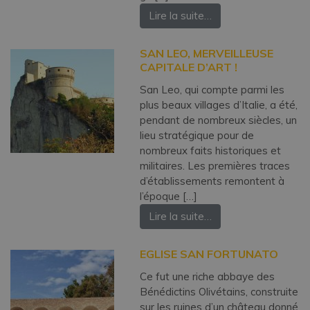
Lire la suite…
SAN LEO, MERVEILLEUSE
CAPITALE D’ART !
San Leo, qui compte parmi les
plus beaux villages d’Italie, a été,
pendant de nombreux siècles, un
lieu stratégique pour de
nombreux faits historiques et
militaires. Les premières traces
d’établissements remontent à
l’époque […]
Lire la suite…
EGLISE SAN FORTUNATO
Ce fut une riche abbaye des
Bénédictins Olivétains, construite
sur les ruines d’un château donné