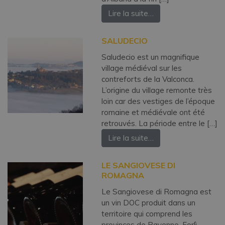
Lire la suite…
SALUDECIO
Saludecio est un magnifique
village médiéval sur les
contreforts de la Valconca.
L’origine du village remonte très
loin car des vestiges de l’époque
romaine et médiévale ont été
retrouvés. La période entre le […]
Lire la suite…
LE SANGIOVESE DI
ROMAGNA
Le Sangiovese di Romagna est
un vin DOC produit dans un
territoire qui comprend les
provinces de Ravenne, Forlì-