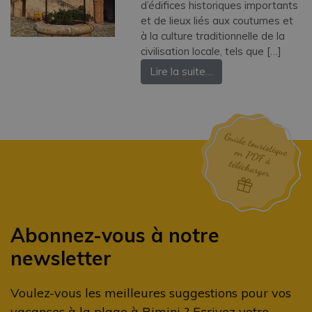
d’édifices historiques importants
et de lieux liés aux coutumes et
à la culture traditionnelle de la
civilisation locale, tels que […]
Lire la suite…
Abonnez-vous à notre
newsletter
Voulez-vous les meilleures suggestions pour vos
vacances à la plage à Rimini ? Ecrivez votre