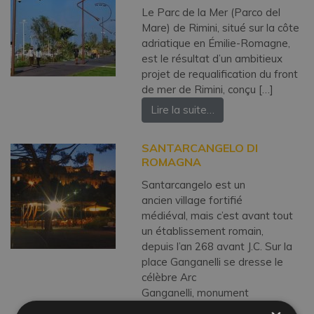
Le Parc de la Mer (Parco del
Mare) de Rimini, situé sur la côte
adriatique en Émilie-Romagne,
est le résultat d’un ambitieux
projet de requalification du front
de mer de Rimini, conçu […]
Lire la suite…
SANTARCANGELO DI
ROMAGNA
Santarcangelo est un
ancien village fortifié
médiéval, mais c’est avant tout
un établissement romain,
depuis l’an 268 avant J.C. Sur la
place Ganganelli se dresse le
célèbre Arc
Ganganelli, monument
triomphal érigé en 1777 en