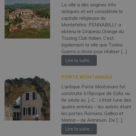
La ville a des origines très
antiques et est considérée la
capitale religieuse du
Montefeltro. PENNABILLI a
obtenu le Drapeau Orange du
Touring Club italien. C’est
également la ville que Tonino
Guerra a choisi pour réaliser […]
Lire la suite…
PORTE MONTANARA
L’antique Porte Montanara fut
construite à l’époque de Sylla, au
IIe siècle av. J.-C. ; c’était l’une des
quatre entrées – les autres étant
les portes Romana, Gallica et
Marina – de Ariminum. De […]
Lire la suite…