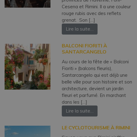
Cesena et Rimini. Il a une couleur
rouge rubis avec des reflets
grenat. Son […]
Lire la suite…
BALCONI FIORITI À
SANTARCANGELO
Au cours de la fête de « Balconi
Fioriti » (balcons fleuris),
Santarcangelo qui est déjà une
belle ville pour son histoire et son
architecture, devient un jardin
fleuri et parfumé. En marchant
dans les […]
Lire la suite…
LE CYCLOTOURISME À RIMINI