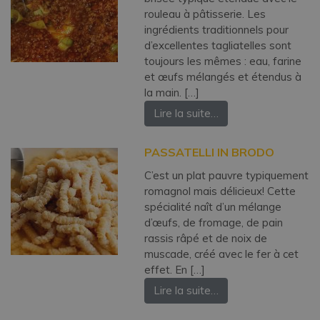
rouleau à pâtisserie. Les
ingrédients traditionnels pour
d’excellentes tagliatelles sont
toujours les mêmes : eau, farine
et œufs mélangés et étendus à
la main. […]
Lire la suite…
PASSATELLI IN BRODO
C’est un plat pauvre typiquement
romagnol mais délicieux! Cette
spécialité naît d’un mélange
d’œufs, de fromage, de pain
rassis râpé et de noix de
muscade, créé avec le fer à cet
effet. En […]
Lire la suite…