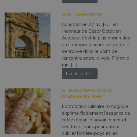
ARC D’AUGUSTE
Construit en 27 av. J.-C., en
l’honneur de César Octavien
Auguste, c’est le plus ancien des
arcs romains encore existants; il
se trouve dans le point de
rencontre entre la voie Flaminia
(qui […]
Lire la suite…
STROZZAPRETI AUX
CIGALES DE MER
La tradition culinaire romagnole
exprime fidèlement l’essence de
cette région, à savoir la mer et
ses fruits, sans pour autant
oublier l’arrière-pays et les