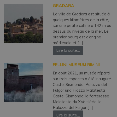
GRADARA
La ville de Gradara est située à
quelques kilomètres de la côte,
sur une petite colline à 142 m au
dessus du niveau de la mer. Le
premier bourg est d’origine
médiévale et […]
Lire la suite…
FELLINI MUSEUM RIMINI
En août 2021, un musée réparti
sur trois espaces a été inauguré:
Castel Sismondo, Palazzo del
Fulgor und Piazza Malatesta
Castel Sismondo: la forteresse
Malatesta du XVe siècle; le
Palazzo del Fulgor […]
Lire la suite…