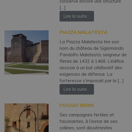
conserve encore une structure
[…]
Lire la suite…
PIAZZA MALATESTA
La Piazza Malatesta tire son
nom du château de Sigismondo
Pandolfo Malatesta, seigneur de
Rimini de 1432 à 1468. L’édifice
associe à un but célébratif des
exigences de défense. La
forteresse s’imposait par la […]
Lire la suite…
POGGIO BERNI
Ses campagnes fertiles et
fascinantes, à l’instar de ses
collines, sont disséminées