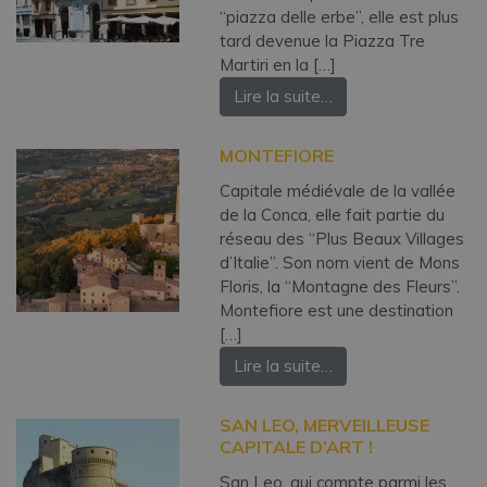
“piazza delle erbe”, elle est plus
tard devenue la Piazza Tre
Martiri en la […]
Lire la suite…
MONTEFIORE
Capitale médiévale de la vallée
de la Conca, elle fait partie du
réseau des “Plus Beaux Villages
d’Italie”. Son nom vient de Mons
Floris, la “Montagne des Fleurs”.
Montefiore est une destination
[…]
Lire la suite…
SAN LEO, MERVEILLEUSE
CAPITALE D’ART !
San Leo, qui compte parmi les