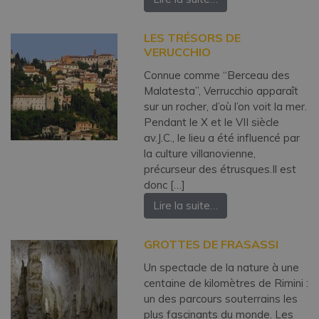
LES TRÉSORS DE
VERUCCHIO
Connue comme “Berceau des
Malatesta”, Verrucchio apparaît
sur un rocher, d’où l’on voit la mer.
Pendant le X et le VII siècle
av.J.C., le lieu a été influencé par
la culture villanovienne,
précurseur des étrusques.Il est
donc […]
Lire la suite…
GROTTES DE FRASASSI
Un spectacle de la nature à une
centaine de kilomètres de Rimini :
un des parcours souterrains les
plus fascinants du monde. Les