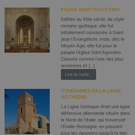
EGLISE SANT’AGOSTINO
Edifiée au XIIIe siècle, de style
romano-gothique, elle fut
initialement consacrée à Saint
Jean l’Evangéliste, mais, dès le
Moyen Age, elle fut pour le
peuple l’église Sant’Agostino.
Classée comme l’une des plus
anciennes et […]
Lire la suite…
ITINÉRAIRES DE LA LIGNE
GOTHIQUE
La Ligne Gothique était une ligne
défensive allemande située dans
le Nord de l’Italie, qui traversait
l’Émilie-Romagne, en passant
pour les Apennins jusqu’à la Mer