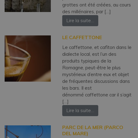
grottes ont été créées, au cours
des millénaires, par […]
Lire la suite…
LE CAFFETTONE
Le caffettone, et cafìton dans le
dialecte local, est l’un des
produits typiques de la
Romagne, peut-être le plus
mystérieux d’entre eux et objet
de fréquentes discussions dans
les bars. Il est
dénommé caffettone car il s’agit
[…]
Lire la suite…
PARC DE LA MER (PARCO
DEL MARE)