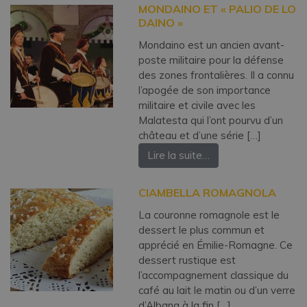
MONDAINO ET « PALIO DE LO
DAINO »
Mondaino est un ancien avant-
poste militaire pour la défense
des zones frontalières. Il a connu
l’apogée de son importance
militaire et civile avec les
Malatesta qui l’ont pourvu d’un
château et d’une série […]
Lire la suite…
CIAMBELLA ROMAGNOLA
La couronne romagnole est le
dessert le plus commun et
apprécié en Émilie-Romagne. Ce
dessert rustique est
l’accompagnement classique du
café au lait le matin ou d’un verre
d’Albana à la fin […]