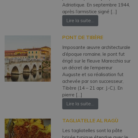
Adriatique. En septembre 1944,
après l’armistice signé […]
Lire la suite…
PONT DE TIBÈRE
Imposante œuvre architecturale
d’époque romaine, le pont fut
érigé sur le fleuve Marecchia sur
un décret de l’empereur
Auguste et sa réalisation fut
achevée par son successeur,
Tibère (14 – 21 apr. J.-C.). En
pierre […]
Lire la suite…
TAGLIATELLE AL RAGÙ
Les tagliatelles sont la pâte
brisée typique étendue avec le