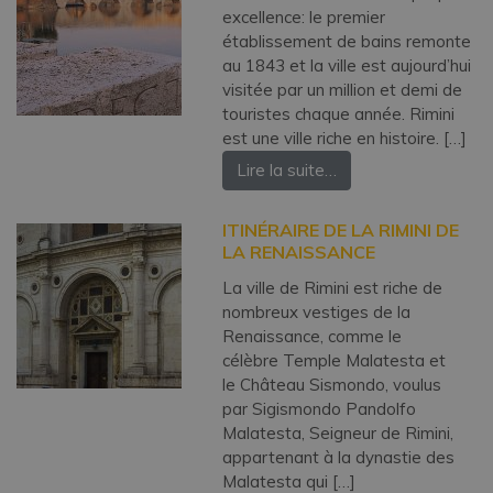
excellence: le premier
établissement de bains remonte
au 1843 et la ville est aujourd’hui
visitée par un million et demi de
touristes chaque année. Rimini
est une ville riche en histoire. […]
Lire la suite…
ITINÉRAIRE DE LA RIMINI DE
LA RENAISSANCE
La ville de Rimini est riche de
nombreux vestiges de la
Renaissance, comme le
célèbre Temple Malatesta et
le Château Sismondo, voulus
par Sigismondo Pandolfo
Malatesta, Seigneur de Rimini,
appartenant à la dynastie des
Malatesta qui […]