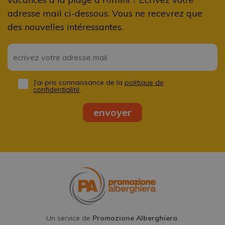
adresse mail ci-dessous. Vous ne recevrez que
des nouvelles intéressantes.
Email
*
J’ai pris connaissance de la
politique de
Privacy
confidentialité
.
*
Un service de
Promozione Alberghiera
.