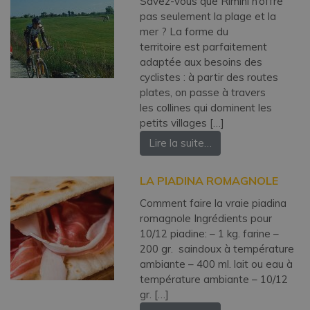
Savez-vous que Rimini n’offre
pas seulement la plage et la
mer ? La forme du
territoire est parfaitement
adaptée aux besoins des
cyclistes : à partir des routes
plates, on passe à travers
les collines qui dominent les
petits villages […]
Lire la suite…
LA PIADINA ROMAGNOLE
Comment faire la vraie piadina
romagnole Ingrédients pour
10/12 piadine: – 1 kg. farine –
200 gr. saindoux à température
ambiante – 400 ml. lait ou eau à
température ambiante – 10/12
gr. […]