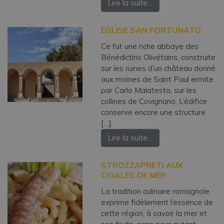
Lire la suite…
EGLISE SAN FORTUNATO
Ce fut une riche abbaye des
Bénédictins Olivétains, construite
sur les ruines d’un château donné
aux moines de Saint Paul ermite
par Carlo Malatesta, sur les
collines de Covignano. L’édifice
conserve encore une structure
[…]
Lire la suite…
STROZZAPRETI AUX
CIGALES DE MER
La tradition culinaire romagnole
exprime fidèlement l’essence de
cette région, à savoir la mer et