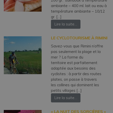
200 gr. saindoux à température
ambiante – 400 ml. lait ou eau à
température ambiante – 10/12
gr. […]
Lire la suite…
LE CYCLOTOURISME À RIMINI
Savez-vous que Rimini n’offre
pas seulement la plage et la
mer ? La forme du
territoire est parfaitement
adaptée aux besoins des
cyclistes : à partir des routes
plates, on passe à travers
les collines qui dominent les
petits villages […]
Lire la suite…
« LA NUIT DES SORCIÈRES »