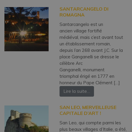
SANTARCANGELO DI
ROMAGNA
Santarcangelo est un
ancien village fortifié
médiéval, mais c’est avant tout
un établissement romain,
depuis l’an 268 avant J.C. Sur la
place Ganganelli se dresse le
célèbre Arc
Ganganelli, monument
triomphal érigé en 1777 en
honneur du Pape Clément […]
Lire la suite…
SAN LEO, MERVEILLEUSE
CAPITALE D’ART !
San Leo, qui compte parmi les
plus beaux villages d’Italie, a été,