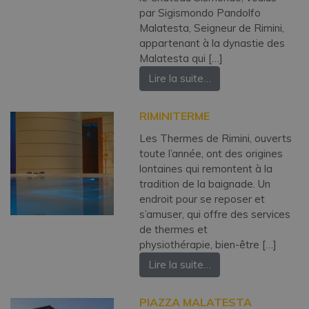
par Sigismondo Pandolfo
Malatesta, Seigneur de Rimini,
appartenant à la dynastie des
Malatesta qui […]
Lire la suite…
RIMINITERME
Les Thermes de Rimini, ouverts
toute l’année, ont des origines
lontaines qui remontent à la
tradition de la baignade. Un
endroit pour se reposer et
s’amuser, qui offre des services
de thermes et
physiothérapie, bien-être […]
Lire la suite…
PIAZZA MALATESTA