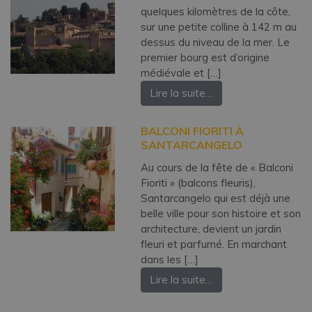
quelques kilomètres de la côte,
sur une petite colline à 142 m au
dessus du niveau de la mer. Le
premier bourg est d’origine
médiévale et […]
Lire la suite…
BALCONI FIORITI À
SANTARCANGELO
Au cours de la fête de « Balconi
Fioriti » (balcons fleuris),
Santarcangelo qui est déjà une
belle ville pour son histoire et son
architecture, devient un jardin
fleuri et parfumé. En marchant
dans les […]
Lire la suite…