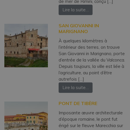
de mer de Rimini, conçu […]
Lire la suite…
SAN GIOVANNI IN
MARIGNANO
À quelques kilomètres à
l’intérieur des terres, on trouve
San Giovanni in Marignano, porte
d’entrée de la vallée du Valconca.
Depuis toujours, la ville est liée à
l’agriculture, au point d’être
autrefois […]
Lire la suite…
PONT DE TIBÈRE
Imposante œuvre architecturale
d’époque romaine, le pont fut
érigé sur le fleuve Marecchia sur