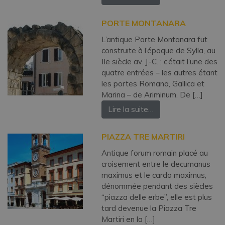
PORTE MONTANARA
L’antique Porte Montanara fut
construite à l’époque de Sylla, au
IIe siècle av. J.-C. ; c’était l’une des
quatre entrées – les autres étant
les portes Romana, Gallica et
Marina – de Ariminum. De […]
Lire la suite…
PIAZZA TRE MARTIRI
Antique forum romain placé au
croisement entre le decumanus
maximus et le cardo maximus,
dénommée pendant des siècles
“piazza delle erbe”, elle est plus
tard devenue la Piazza Tre
Martiri en la […]