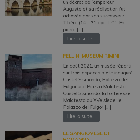
un décret de l’empereur
Auguste et sa réalisation fut
achevée par son successeur,
Tibère (14 – 21 apr. J.-C.). En
pierre […]
Lire la suite…
FELLINI MUSEUM RIMINI
En août 2021, un musée réparti
sur trois espaces a été inauguré:
Castel Sismondo, Palazzo del
Fulgor und Piazza Malatesta
Castel Sismondo: la forteresse
Malatesta du XVe siècle; le
Palazzo del Fulgor […]
Lire la suite…
LE SANGIOVESE DI
ROMAGNA