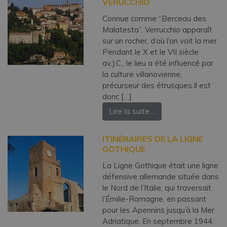
VERUCCHIO
Connue comme “Berceau des
Malatesta”, Verrucchio apparaît
sur un rocher, d’où l’on voit la mer.
Pendant le X et le VII siècle
av.J.C., le lieu a été influencé par
la culture villanovienne,
précurseur des étrusques.Il est
donc […]
Lire la suite…
ITINÉRAIRES DE LA LIGNE
GOTHIQUE
La Ligne Gothique était une ligne
défensive allemande située dans
le Nord de l’Italie, qui traversait
l’Émilie-Romagne, en passant
pour les Apennins jusqu’à la Mer
Adriatique. En septembre 1944,