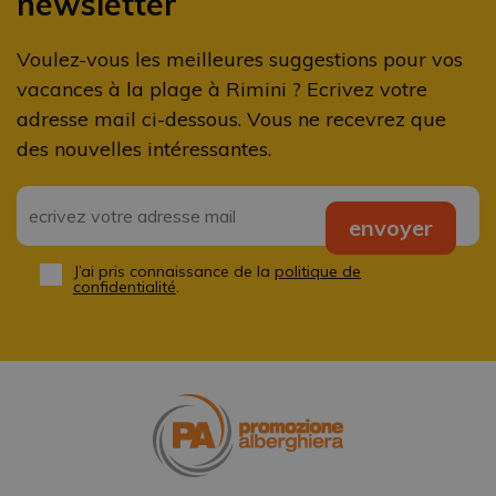
newsletter
Voulez-vous les meilleures suggestions pour vos
vacances à la plage à Rimini ? Ecrivez votre
adresse mail ci-dessous. Vous ne recevrez que
des nouvelles intéressantes.
Email
*
envoyer
J’ai pris connaissance de la
politique de
Privacy
*
confidentialité
.