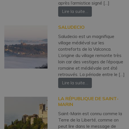
après l’armistice signé […]
Lire la suite…
SALUDECIO
Saludecio est un magnifique
village médiéval sur les
contreforts de la Valconca.
L’origine du village remonte très
loin car des vestiges de l’époque
romaine et médiévale ont été
retrouvés. La période entre le […]
Lire la suite…
LA RÉPUBLIQUE DE SAINT-
MARIN
Saint-Marin est connu comme la
Terre de la Liberté, comme on
peut lire dans le message de