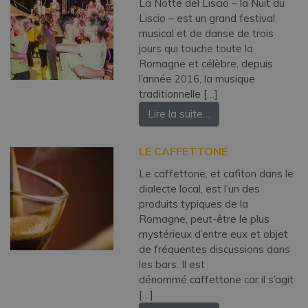
La Notte del Liscio – la Nuit du
Liscio – est un grand festival
musical et de danse de trois
jours qui touche toute la
Romagne et célèbre, depuis
l’année 2016, la musique
traditionnelle […]
Lire la suite…
LE CAFFETTONE
Le caffettone, et cafìton dans le
dialecte local, est l’un des
produits typiques de la
Romagne, peut-être le plus
mystérieux d’entre eux et objet
de fréquentes discussions dans
les bars. Il est
dénommé caffettone car il s’agit
[…]