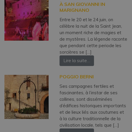
À SAN GIOVANNI IN
MARIGNANO
Entre le 20 et le 24 juin, on
célèbre la nuit de la Saint Jean,
un moment riche de magies et
de mystères. La légende raconte
que pendant cette periode les
sorcières se […]
Lire la suite…
POGGIO BERNI
Ses campagnes fertiles et
fascinantes, à l’instar de ses
collines, sont disséminées
d’édifices historiques importants
et de lieux liés aux coutumes et
à la culture traditionnelle de la
civilisation locale, tels que […]