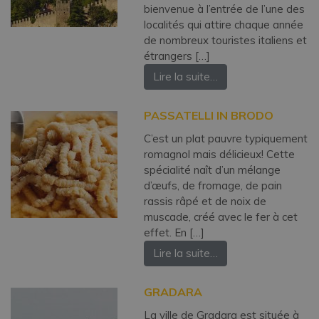
bienvenue à l’entrée de l’une des
localités qui attire chaque année
de nombreux touristes italiens et
étrangers […]
Lire la suite…
PASSATELLI IN BRODO
C’est un plat pauvre typiquement
romagnol mais délicieux! Cette
spécialité naît d’un mélange
d’œufs, de fromage, de pain
rassis râpé et de noix de
muscade, créé avec le fer à cet
effet. En […]
Lire la suite…
GRADARA
La ville de Gradara est située à