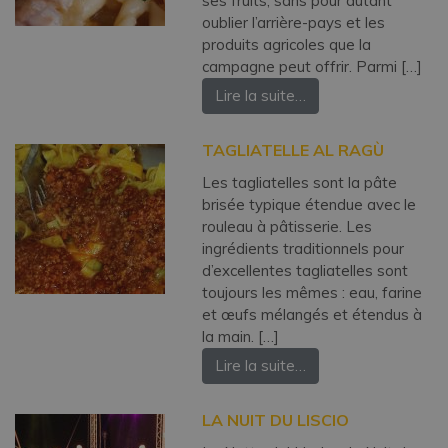
ses fruits, sans pour autant
oublier l’arrière-pays et les
produits agricoles que la
campagne peut offrir. Parmi […]
Lire la suite…
TAGLIATELLE AL RAGÙ
Les tagliatelles sont la pâte
brisée typique étendue avec le
rouleau à pâtisserie. Les
ingrédients traditionnels pour
d’excellentes tagliatelles sont
toujours les mêmes : eau, farine
et œufs mélangés et étendus à
la main. […]
Lire la suite…
LA NUIT DU LISCIO