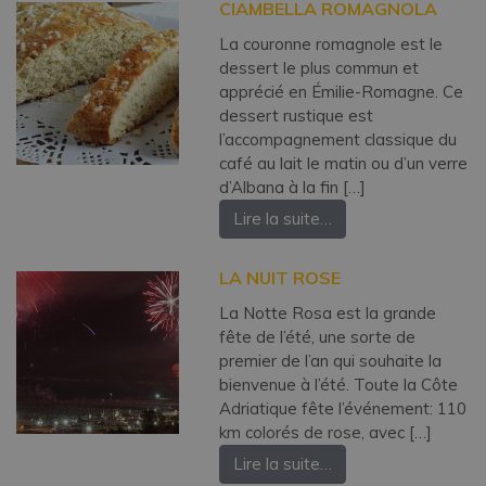
CIAMBELLA ROMAGNOLA
La couronne romagnole est le
dessert le plus commun et
apprécié en Émilie-Romagne. Ce
dessert rustique est
l’accompagnement classique du
café au lait le matin ou d’un verre
d’Albana à la fin […]
Lire la suite…
LA NUIT ROSE
La Notte Rosa est la grande
fête de l’été, une sorte de
premier de l’an qui souhaite la
bienvenue à l’été. Toute la Côte
Adriatique fête l’événement: 110
km colorés de rose, avec […]
Lire la suite…